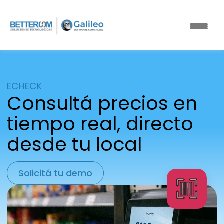
ECHECK
Consultá precios en
tiempo real, directo
desde tu local
Solicitá tu demo