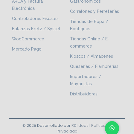
ARCA y Factura
Gastronómicos
Electrónica
Corralones y Ferreterías
Controladores Fiscales
Tiendas de Ropa /
Balanzas Kretz / Systel
Boutiques
WooCommerce
Tiendas Online / E-
commerce
Mercado Pago
Kioscos / Almacenes
Queserías / Fiambrerías
Importadores /
Mayoristas
Distribuidoras
© 2025 Desarrollado por
RD Ideas
|
Política de
Privacidad