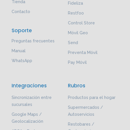
Tienda
Fideliza
Contacto
Restfoo
Control Store
Soporte
Móvil Geo
Preguntas frecuentes
Send
Manual
Preventa Móvil
WhatsApp
Pay Móvil
Integraciones
Rubros
Sincronización entre
Productos para el hogar
sucursales
Supermercados /
Google Maps /
Autoservicios
Geolocalización
Restobares /