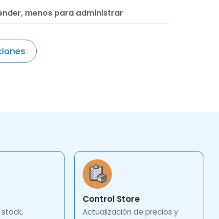
ender, menos para administrar
ciones
Control Store
 stock,
Actualización de precios y