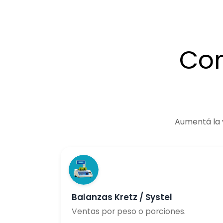
Con
Aumentá la v
Balanzas Kretz / Systel
Ventas por peso o porciones.