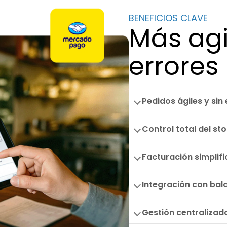
BENEFICIOS CLAVE
Más agi
errores
Pedidos ágiles y sin
Control total del st
Facturación simplif
Integración con bal
Gestión centralizad