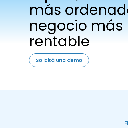
más ordenada
negocio más
rentable
Solicitá una demo
E