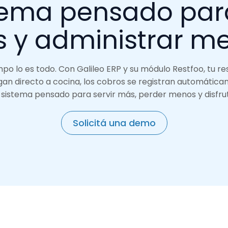
tema pensado para
 y administrar m
po lo es todo. Con Galileo ERP y su módulo Restfoo, tu r
egan directo a cocina, los cobros se registran automática
n sistema pensado para servir más, perder menos y disfrut
Solicitá una demo