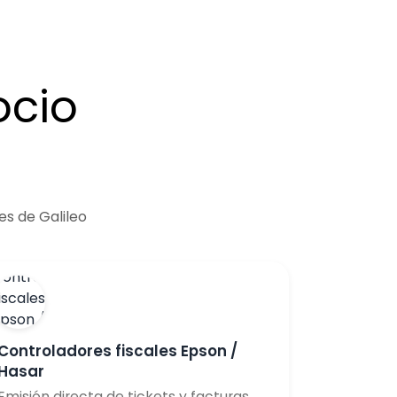
ocio
es de Galileo
Controladores fiscales Epson /
Hasar
Emisión directa de tickets y facturas.