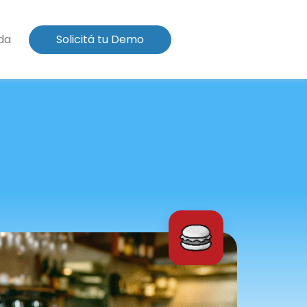
da
Solicitá tu Demo