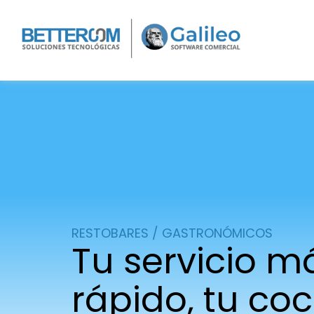
RESTOBARES / GASTRONÓMICOS
Tu servicio m
rápido, tu co