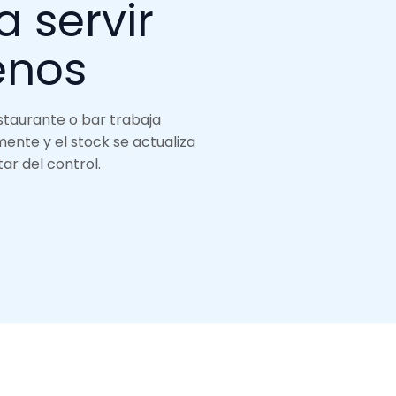
 servir
enos
estaurante o bar trabaja
mente y el stock se actualiza
ar del control.