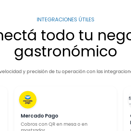
INTEGRACIONES ÚTILES
ectá todo tu neg
gastronómico
elocidad y precisión de tu operación con las integracion
Mercado Pago
Cobros con QR en mesa o en
mostrador.