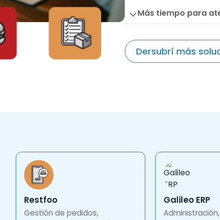
Más tiempo para at
Dersubrí más solu
Restfoo
Galileo ERP
Gestión de pedidos,
Administración,